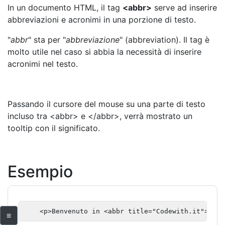
In un documento HTML, il tag
<abbr>
serve ad inserire
abbreviazioni e acronimi in una porzione di testo.
"
abbr
" sta per "
abbreviazione
" (abbreviation). Il tag è
molto utile nel caso si abbia la necessità di inserire
acronimi nel testo.
Passando il cursore del mouse su una parte di testo
incluso tra <abbr> e </abbr>, verrà mostrato un
tooltip con il significato.
Esempio
    <p>Benvenuto in <abbr title="Codewith.it">CW</
≡