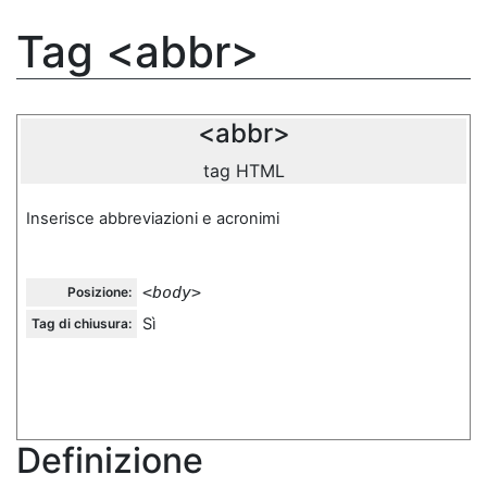
Tag <abbr>
<abbr>
tag HTML
Inserisce abbreviazioni e acronimi
<body>
Posizione:
Sì
Tag di chiusura:
Definizione