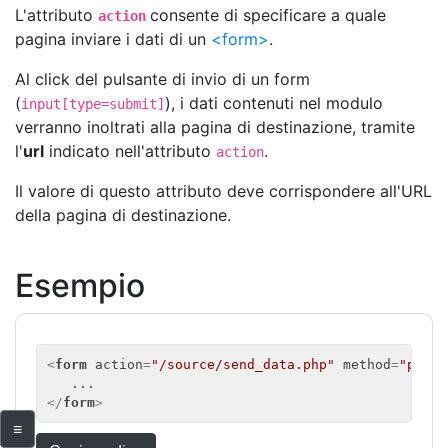
L'attributo
consente di specificare a quale
action
pagina inviare i dati di un
<form>
.
Al click del pulsante di invio di un form
(
), i dati contenuti nel modulo
input[type=submit]
verranno inoltrati alla pagina di destinazione, tramite
l'
url
indicato nell'attributo
.
action
Il valore di questo attributo deve corrispondere all'URL
della pagina di destinazione.
Esempio
<
form
action
=
"/source/send_data.php"
method
=
"post"
</
form
>
≡